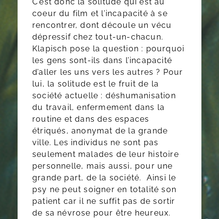
C’est donc la solitude qui est au
coeur du film et l’incapacité à se
rencontrer, dont découle un vécu
dépressif chez tout-un-chacun.
Klapisch pose la question : pourquoi
les gens sont-ils dans l’incapacité
d’aller les uns vers les autres ? Pour
lui, la solitude est le fruit de la
société actuelle : déshumanisation
du travail, enfermement dans la
routine et dans des espaces
étriqués, anonymat de la grande
ville. Les individus ne sont pas
seulement malades de leur histoire
personnelle, mais aussi, pour une
grande part, de la société. Ainsi le
psy ne peut soigner en totalité son
patient car il ne suffit pas de sortir
de sa névrose pour être heureux.