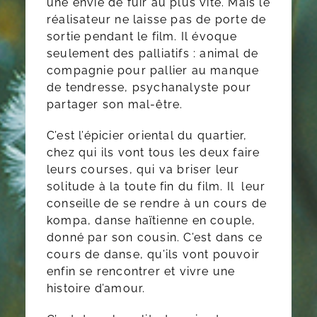
une envie de fuir au plus vite. Mais le
réalisateur ne laisse pas de porte de
sortie pendant le film. Il évoque
seulement des palliatifs : animal de
compagnie pour pallier au manque
de tendresse, psychanalyste pour
partager son mal-être.
C’est l’épicier oriental du quartier,
chez qui ils vont tous les deux faire
leurs courses, qui va briser leur
solitude à la toute fin du film. Il leur
conseille de se rendre à un cours de
kompa, danse haïtienne en couple,
donné par son cousin. C’est dans ce
cours de danse, qu’ils vont pouvoir
enfin se rencontrer et vivre une
histoire d’amour.