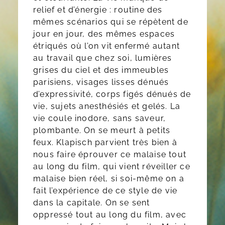
relief et d’énergie : routine des
mêmes scénarios qui se répètent de
jour en jour, des mêmes espaces
étriqués où l’on vit enfermé autant
au travail que chez soi, lumières
grises du ciel et des immeubles
parisiens, visages lisses dénués
d’expressivité, corps figés dénués de
vie, sujets anesthésiés et gelés. La
vie coule inodore, sans saveur,
plombante. On se meurt à petits
feux. Klapisch parvient très bien à
nous faire éprouver ce malaise tout
au long du film, qui vient réveiller ce
malaise bien réel, si soi-même on a
fait l’expérience de ce style de vie
dans la capitale. On se sent
oppressé tout au long du film, avec