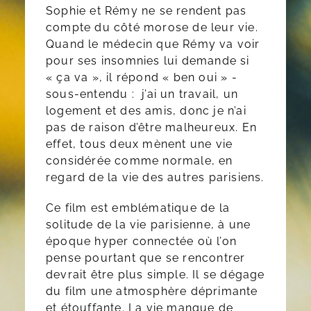
Sophie et Rémy ne se rendent pas
compte du côté morose de leur vie.
Quand le médecin que Rémy va voir
pour ses insomnies lui demande si
« ça va », il répond « ben oui » -
sous-entendu : j’ai un travail, un
logement et des amis, donc je n’ai
pas de raison d’être malheureux. En
effet, tous deux mènent une vie
considérée comme normale, en
regard de la vie des autres parisiens.
Ce film est emblématique de la
solitude de la vie parisienne, à une
époque hyper connectée où l’on
pense pourtant que se rencontrer
devrait être plus simple. Il se dégage
du film une atmosphère déprimante
et étouffante. La vie manque de